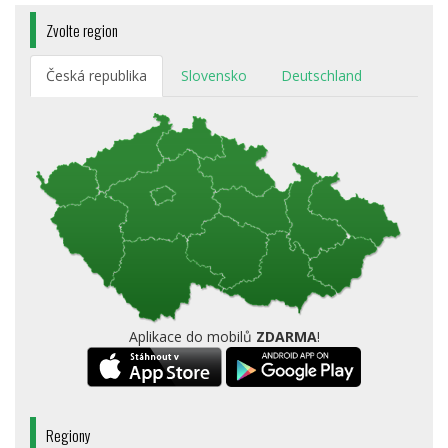
Zvolte region
Česká republika
Slovensko
Deutschland
Aplikace do mobilů
ZDARMA
!
Regiony