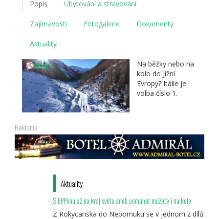
Popis
Ubytování a stravování
Zajímavosti
Fotogalerie
Dokumenty
Aktuality
Na běžky nebo na
kolo do Jižní
Evropy? Itálie je
volba číslo 1.
Reklama
Aktuality
S EPPkou až na kraj světa aneb pomáhat můžete i na kole
Z Rokycanska do Nepomuku se v jednom z dílů