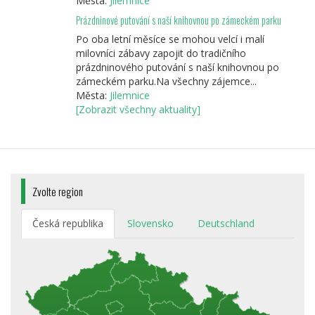
Města:
Jilemnice
Prázdninové putování s naší knihovnou po zámeckém parku
Po oba letní měsíce se mohou velcí i malí
milovníci zábavy zapojit do tradičního
prázdninového putování s naší knihovnou po
zámeckém parku.Na všechny zájemce...
Města:
Jilemnice
[Zobrazit všechny aktuality]
Zvolte region
Česká republika
Slovensko
Deutschland