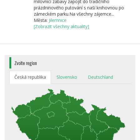
milovníci zábavy zapojit do tradičního
prázdninového putování s naší knihovnou po
zámeckém parku.Na všechny zájemce...
Města:
Jilemnice
[Zobrazit všechny aktuality]
Zvolte region
Česká republika
Slovensko
Deutschland