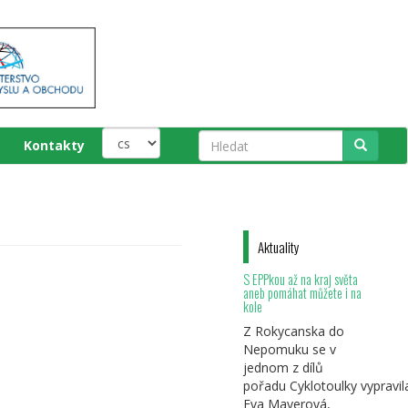
Kontakty
Hledat
Aktuality
S EPPkou až na kraj světa
aneb pomáhat můžete i na
kole
Z Rokycanska do
Nepomuku se v
jednom z dílů
pořadu Cyklotoulky vypravil
Eva Mayerová,