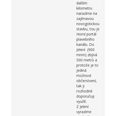
dalším
kilometru
narazíme na
zajímavou
novogotickou
stavbu, tou je
Horní portál
plavebního
kanálu. Do
Jelení (900
mnm) zbývá
500 metrů a
protože je to
jediná
možnost
občerstvení,
tak ji
rozhodně
doporučuji
využít.
Z Jelení
vyrazíme