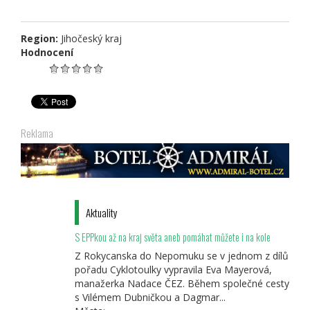
Region:
Jihočeský kraj
Hodnocení
Reklama
Aktuality
S EPPkou až na kraj světa aneb pomáhat můžete i na kole
Z Rokycanska do Nepomuku se v jednom z dílů
pořadu Cyklotoulky vypravila Eva Mayerová,
manažerka Nadace ČEZ. Během společné cesty
s Vilémem Dubničkou a Dagmar...