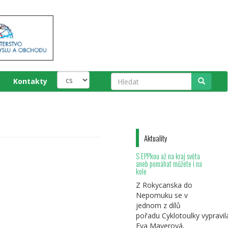
Kontakty
Hledat
Aktuality
S EPPkou až na kraj světa
aneb pomáhat můžete i na
kole
Z Rokycanska do
Nepomuku se v
jednom z dílů
pořadu Cyklotoulky vypravil
Eva Mayerová,