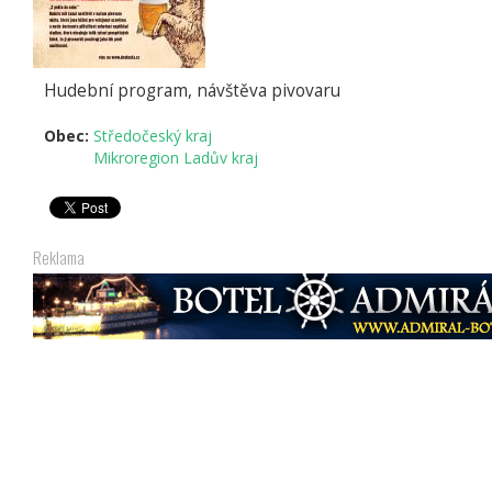
Hudební program, návštěva pivovaru
Obec:
Středočeský kraj
Mikroregion Ladův kraj
Reklama