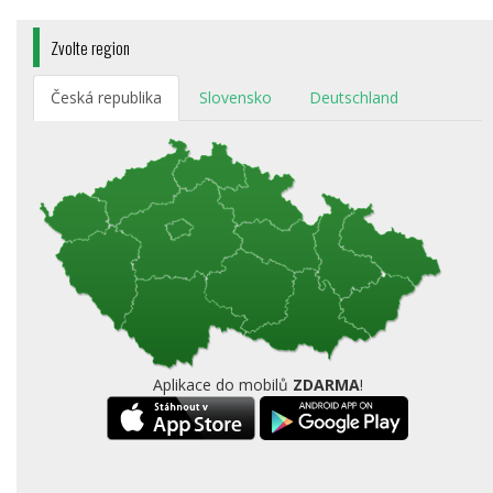
Zvolte region
Česká republika
Slovensko
Deutschland
Aplikace do mobilů
ZDARMA
!