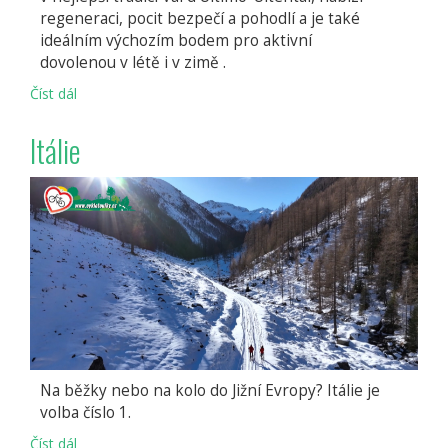
regeneraci, pocit bezpečí a pohodlí a je také
ideálním výchozím bodem pro aktivní
dovolenou v létě i v zimě .
Číst dál
Hotel
Arnstein
Itálie
Na běžky nebo na kolo do Jižní Evropy? Itálie je
volba číslo 1.
Číst dál
Itálie