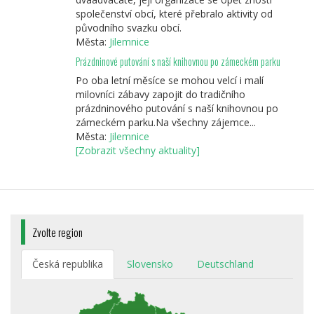
společenství obcí, které přebralo aktivity od
původního svazku obcí.
Města:
Jilemnice
Prázdninové putování s naší knihovnou po zámeckém parku
Po oba letní měsíce se mohou velcí i malí
milovníci zábavy zapojit do tradičního
prázdninového putování s naší knihovnou po
zámeckém parku.Na všechny zájemce...
Města:
Jilemnice
[Zobrazit všechny aktuality]
Zvolte region
Česká republika
Slovensko
Deutschland