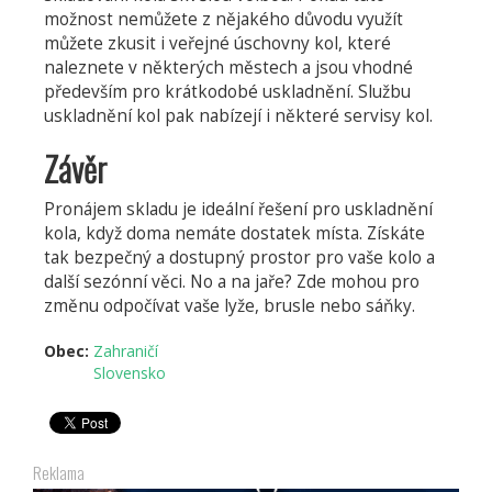
možnost nemůžete z nějakého důvodu využít
můžete zkusit i veřejné úschovny kol, které
naleznete v některých městech a jsou vhodné
především pro krátkodobé uskladnění. Službu
uskladnění kol pak nabízejí i některé servisy kol.
Závěr
Pronájem skladu je ideální řešení pro uskladnění
kola, když doma nemáte dostatek místa. Získáte
tak bezpečný a dostupný prostor pro vaše kolo a
další sezónní věci. No a na jaře? Zde mohou pro
změnu odpočívat vaše lyže, brusle nebo sáňky.
Obec:
Zahraničí
Slovensko
Reklama