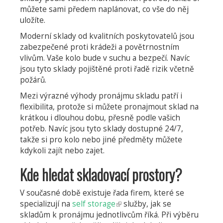
můžete sami předem naplánovat, co vše do něj
uložíte.
Moderní sklady od kvalitních poskytovatelů jsou
zabezpečené proti krádeži a povětrnostním
vlivům. Vaše kolo bude v suchu a bezpečí. Navíc
jsou tyto sklady pojištěné proti řadě rizik včetně
požárů.
Mezi výrazné výhody pronájmu skladu patří i
flexibilita, protože si můžete pronajmout sklad na
krátkou i dlouhou dobu, přesně podle vašich
potřeb. Navíc jsou tyto sklady dostupné 24/7,
takže si pro kolo nebo jiné předměty můžete
kdykoli zajít nebo zajet.
Kde hledat skladovací prostory?
V současné době existuje řada firem, které se
specializují na
self storage
(odkaz
služby, jak se
skladům k pronájmu jednotlivcům říká. Při výběru
je