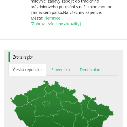
milovníci zábavy zapojit do tradičního
prázdninového putování s naší knihovnou po
zámeckém parku.Na všechny zájemce...
Města:
Jilemnice
[Zobrazit všechny aktuality]
Zvolte region
Česká republika
Slovensko
Deutschland