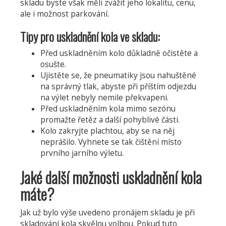
skladu byste však měli zvážit jeho lokalitu, cenu,
externí)
ale i možnost parkování.
Tipy pro uskladnění kola ve skladu:
Před uskladněním kolo důkladně očistěte a
osušte.
Ujistěte se, že pneumatiky jsou nahuštěné
na správný tlak, abyste při příštím odjezdu
na výlet nebyly nemile překvapeni.
Před uskladněním kola mimo sezónu
promažte řetěz a další pohyblivé části.
Kolo zakryjte plachtou, aby se na něj
neprášilo. Vyhnete se tak čištění místo
prvního jarního výletu.
Jaké další možnosti uskladnění kola
máte?
Jak už bylo výše uvedeno pronájem skladu je při
skladování kola skvělou volbou. Pokud tuto