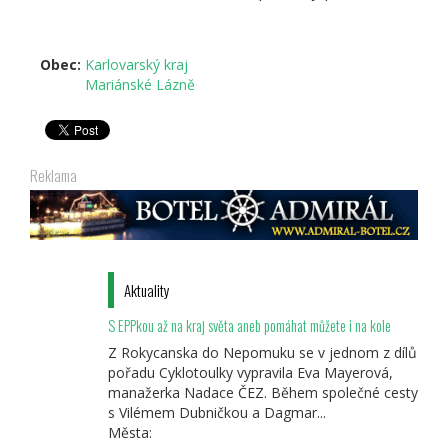
Obec:
Karlovarský kraj
Mariánské Lázně
Reklama
Aktuality
S EPPkou až na kraj světa aneb pomáhat můžete i na kole
Z Rokycanska do Nepomuku se v jednom z dílů
pořadu Cyklotoulky vypravila Eva Mayerová,
manažerka Nadace ČEZ. Během společné cesty
s Vilémem Dubničkou a Dagmar...
Města: