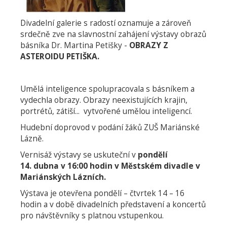
Divadelní galerie s radostí oznamuje a zároveň
srdečně zve na slavnostní zahájení výstavy obrazů
básníka Dr. Martina Petišky -
OBRAZY Z
ASTEROIDU PETIŠKA.
Umělá inteligence spolupracovala s básníkem a
vydechla obrazy. Obrazy neexistujících krajin,
portrétů, zátiší... vytvořené umělou inteligencí.
Hudební doprovod v podání žáků ZUŠ Mariánské
Lázně.
Vernisáž výstavy se uskuteční v
pondělí
14. dubna v 16:00 hodin v Městském divadle v
Mariánských Lázních.
Výstava je otevřena pondělí – čtvrtek 14 – 16
hodin a v době divadelních představení a koncertů
pro návštěvníky s platnou vstupenkou.