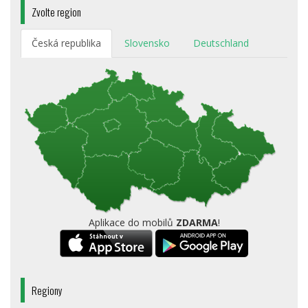
Zvolte region
Česká republika
Slovensko
Deutschland
Aplikace do mobilů
ZDARMA
!
Regiony