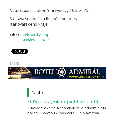
Vstup zdarma.Ukončení výstavy 10.5. 2025.
Výstava se koná za finanční podpory
Karlovarského kraje.
Obec:
Karlovarský kraj
Mariánské Lázně
Reklama
Aktuality
S EPPkou až na kraj světa aneb pomáhat můžete i na kole
Z Rokycanska do Nepomuku se v jednom z dílů
pořadu Cyklotoulky vypravila Eva Mayerová,