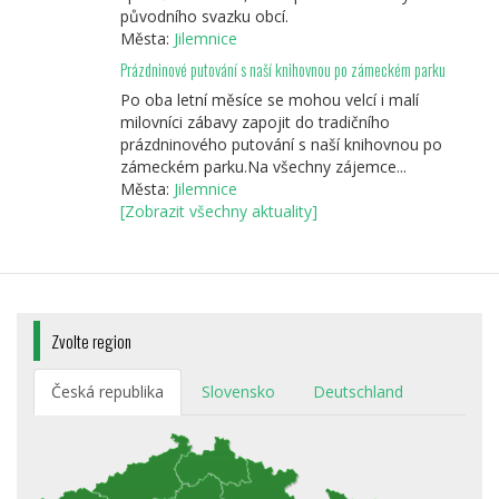
původního svazku obcí.
Města:
Jilemnice
Prázdninové putování s naší knihovnou po zámeckém parku
Po oba letní měsíce se mohou velcí i malí
milovníci zábavy zapojit do tradičního
prázdninového putování s naší knihovnou po
zámeckém parku.Na všechny zájemce...
Města:
Jilemnice
[Zobrazit všechny aktuality]
Zvolte region
Česká republika
Slovensko
Deutschland