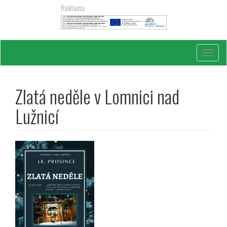
Přejít
Reklama
k
hlavnímu
obsahu
Toggl
navig
Zlatá neděle v Lomnici nad
Lužnicí