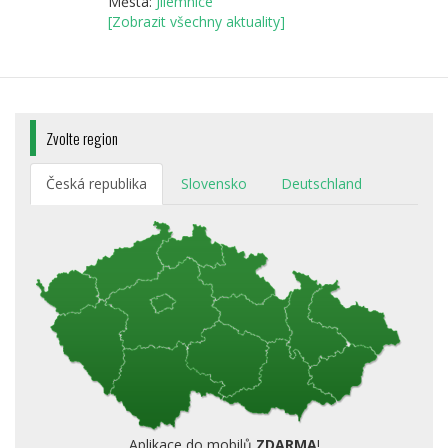
Města:
Jilemnice
[Zobrazit všechny aktuality]
Zvolte region
Česká republika
Slovensko
Deutschland
Aplikace do mobilů
ZDARMA
!