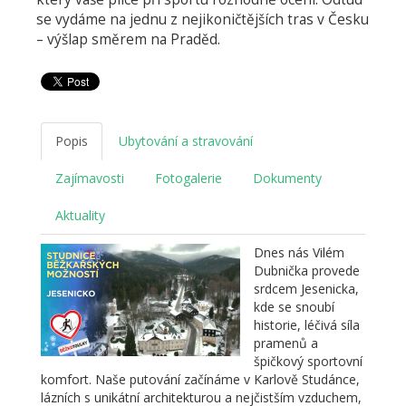
se vydáme na jednu z nejikoničtějších tras v Česku
– výšlap směrem na Praděd.
Popis
Ubytování a stravování
Zajímavosti
Fotogalerie
Dokumenty
Aktuality
Dnes nás Vilém
Dubnička provede
srdcem Jesenicka,
kde se snoubí
historie, léčivá síla
pramenů a
špičkový sportovní
komfort. Naše putování začínáme v Karlově Studánce,
lázních s unikátní architekturou a nejčistším vzduchem,