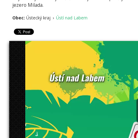
jezero Milada.
Obec:
Ústecký kraj
›
Ústí nad Labem