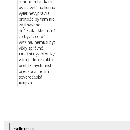
mnoho míst, kam
by se většina lidí na
výlet nevypravila,
protože by tam nic
zajímavého
nečekala. Ale jak už
to bývá, co dělá
většina, nemusí být
vždy správné.
Dnešní Cyklotoulky
vám jedno z takto
přehlížených míst
představí, je jím
severočeská
Krupka.
Zvolte region