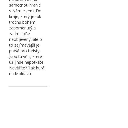
samotnou hranici
s Německem. Do
kraje, který je tak
trochu bohem
zapomenutý a
zatím spíše
neobjevený, ale o
to zajímavější je
právě pro turisty.
Jsou tu věci, které
už jinde nepotkáte.
Nevěříte? Tak hurá
na Moldavu.