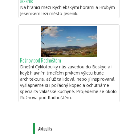
Jeseník
Na hranici mezi Rychlebskými horami a Hrubým
Jeseníkem leží město Jeseník.
Rožnov pod Radhoštěm
Dnešní Cyklotoulky nás zavedou do Beskyd a i
když hlavním tmelícím prvkem výletu bude
architektura, ať už ta lidová, nebo jí inspirovaná,
vyšlápneme si i pořádný kopec a ochutnáme
speciality valašské kuchyně. Projedeme se okolo
Rožnova pod Radhoštěm.
Aktuality