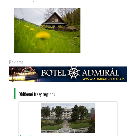
Reklama
Oblíbené trasy regionu