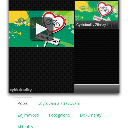
Cyklotoulky Zlínský kraj
Popis
Ubytování a stravování
Zajímavosti
Fotogalerie
Dokumenty
Aktuality