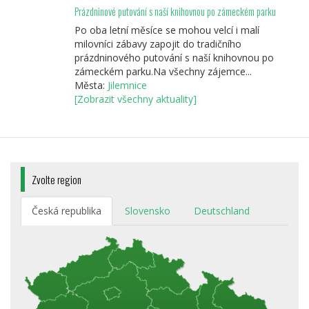
Prázdninové putování s naší knihovnou po zámeckém parku
Po oba letní měsíce se mohou velcí i malí
milovníci zábavy zapojit do tradičního
prázdninového putování s naší knihovnou po
zámeckém parku.Na všechny zájemce...
Města:
Jilemnice
[Zobrazit všechny aktuality]
Zvolte region
Česká republika
Slovensko
Deutschland