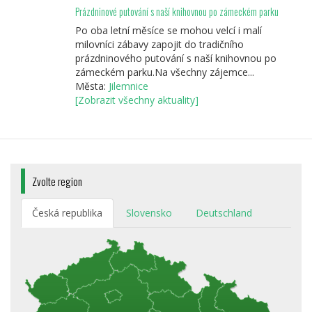
Prázdninové putování s naší knihovnou po zámeckém parku
Po oba letní měsíce se mohou velcí i malí
milovníci zábavy zapojit do tradičního
prázdninového putování s naší knihovnou po
zámeckém parku.Na všechny zájemce...
Města:
Jilemnice
[Zobrazit všechny aktuality]
Zvolte region
Česká republika
Slovensko
Deutschland