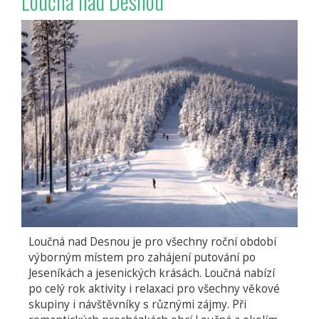
Loučná nad Desnou
Bečvou
Loučná nad Desnou je pro všechny roční období
výborným místem pro zahájení putování po
Jeseníkách a jesenických krásách. Loučná nabízí
po celý rok aktivity i relaxaci pro všechny věkové
skupiny i návštěvníky s různými zájmy. Při