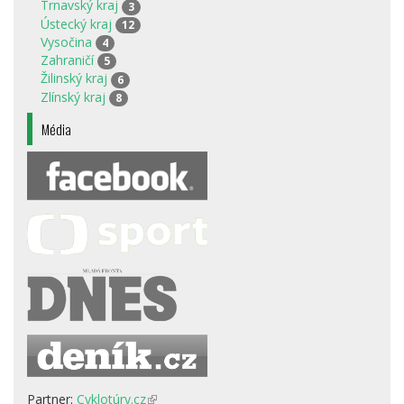
Trnavský kraj
3
Ústecký kraj
12
Vysočina
4
Zahraničí
5
Žilinský kraj
6
Zlínský kraj
8
Média
Partner:
Cyklotúry.cz
(odkaz