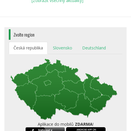
[Zobrazit všechny aktuality]
Zvolte region
Česká republika
Slovensko
Deutschland
Aplikace do mobilů
ZDARMA
!