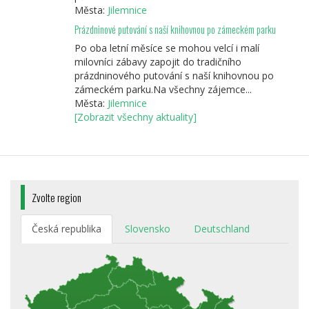
Města:
Jilemnice
Prázdninové putování s naší knihovnou po zámeckém parku
Po oba letní měsíce se mohou velcí i malí
milovníci zábavy zapojit do tradičního
prázdninového putování s naší knihovnou po
zámeckém parku.Na všechny zájemce...
Města:
Jilemnice
[Zobrazit všechny aktuality]
Zvolte region
Česká republika
Slovensko
Deutschland