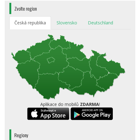
Zvolte region
Česká republika
Slovensko
Deutschland
Aplikace do mobilů
ZDARMA
!
Regiony