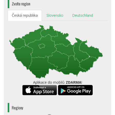
Zvolte region
Česká republika
Slovensko
Deutschland
Aplikace do mobilů
ZDARMA
!
Regiony