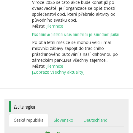
V roce 2026 se tato akce bude konat již po
dvaadvacáté, její organizace se opět zhostí
společenství obcí, které přebralo aktivity od
původního svazku obcí.
Města:
Jilemnice
Prázdninové putování s naší knihovnou po zámeckém parku
Po oba letní měsíce se mohou velcí i malí
milovníci zábavy zapojit do tradičního
prázdninového putování s naší knihovnou po
zámeckém parku.Na všechny zájemce...
Města:
Jilemnice
[Zobrazit všechny aktuality]
Zvolte region
Česká republika
Slovensko
Deutschland