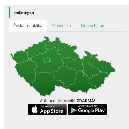
Zvolte region
Česká republika
Slovensko
Deutschland
Aplikace do mobilů
ZDARMA
!