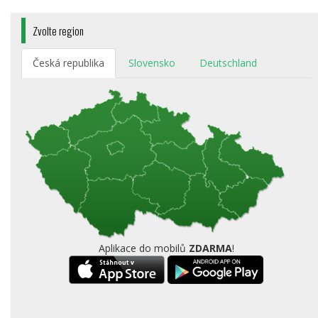
Zvolte region
Česká republika
Slovensko
Deutschland
Aplikace do mobilů
ZDARMA
!