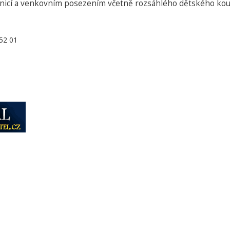
vnicí a venkovním posezením včetně rozsáhlého dětského kou
52 01