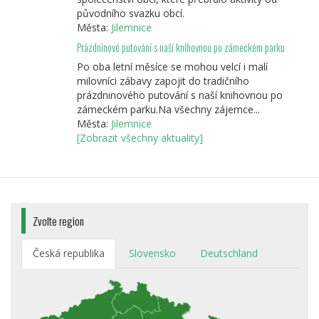
původního svazku obcí.
Města:
Jilemnice
Prázdninové putování s naší knihovnou po zámeckém parku
Po oba letní měsíce se mohou velcí i malí
milovníci zábavy zapojit do tradičního
prázdninového putování s naší knihovnou po
zámeckém parku.Na všechny zájemce...
Města:
Jilemnice
[Zobrazit všechny aktuality]
Zvolte region
Česká republika
Slovensko
Deutschland