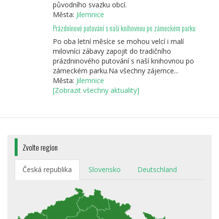
původního svazku obcí.
Města:
Jilemnice
Prázdninové putování s naší knihovnou po zámeckém parku
Po oba letní měsíce se mohou velcí i malí
milovníci zábavy zapojit do tradičního
prázdninového putování s naší knihovnou po
zámeckém parku.Na všechny zájemce...
Města:
Jilemnice
[Zobrazit všechny aktuality]
Zvolte region
Česká republika
Slovensko
Deutschland