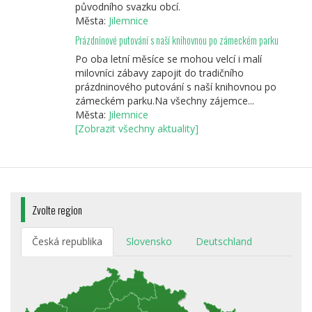
původního svazku obcí.
Města:
Jilemnice
Prázdninové putování s naší knihovnou po zámeckém parku
Po oba letní měsíce se mohou velcí i malí
milovníci zábavy zapojit do tradičního
prázdninového putování s naší knihovnou po
zámeckém parku.Na všechny zájemce...
Města:
Jilemnice
[Zobrazit všechny aktuality]
Zvolte region
Česká republika
Slovensko
Deutschland