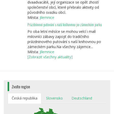
dvaadvacáté, její organizace se opět zhostí
společenství obcí, které přebralo aktivity od
původního svazku obcí.
Města:
Jilemnice
Prázdninové putování s naší knihovnou po zámeckém parku
Po oba letní měsíce se mohou velcí i malí
milovníci zábavy zapojit do tradičního
prázdninového putování s naší knihovnou po
zámeckém parku.Na všechny zájemce...
Města:
Jilemnice
[Zobrazit všechny aktuality]
Zvolte region
Česká republika
Slovensko
Deutschland