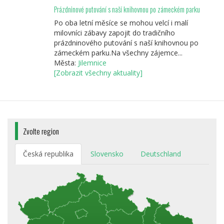
Prázdninové putování s naší knihovnou po zámeckém parku
Po oba letní měsíce se mohou velcí i malí
milovníci zábavy zapojit do tradičního
prázdninového putování s naší knihovnou po
zámeckém parku.Na všechny zájemce...
Města:
Jilemnice
[Zobrazit všechny aktuality]
Zvolte region
Česká republika
Slovensko
Deutschland