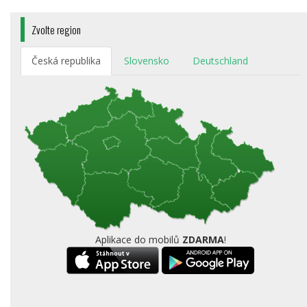
Zvolte region
Česká republika
Slovensko
Deutschland
Aplikace do mobilů
ZDARMA
!