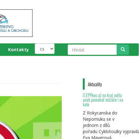
Kontakty
Hledat
Aktuality
S EPPkou až na kraj světa
aneb pomáhat můžete i na
kole
Z Rokycanska do
Nepomuku se v
jednom z dílů
pořadu Cyklotoulky vypravil
Eva Mayerová,