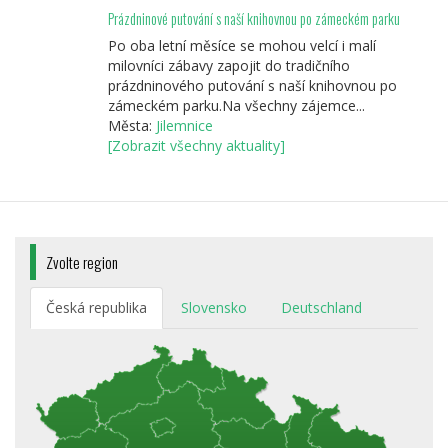
Prázdninové putování s naší knihovnou po zámeckém parku
Po oba letní měsíce se mohou velcí i malí
milovníci zábavy zapojit do tradičního
prázdninového putování s naší knihovnou po
zámeckém parku.Na všechny zájemce...
Města:
Jilemnice
[Zobrazit všechny aktuality]
Zvolte region
Česká republika
Slovensko
Deutschland