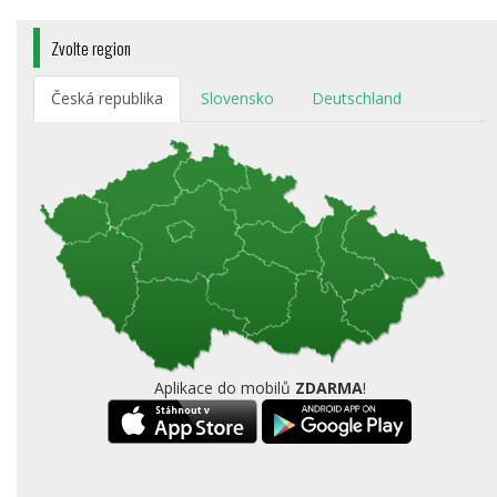
Zvolte region
Česká republika
Slovensko
Deutschland
Aplikace do mobilů
ZDARMA
!