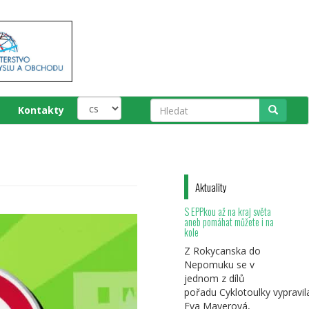
Kontakty
Hledat
Aktuality
S EPPkou až na kraj světa
aneb pomáhat můžete i na
kole
Z Rokycanska do
Nepomuku se v
jednom z dílů
pořadu Cyklotoulky vypravil
Eva Mayerová,