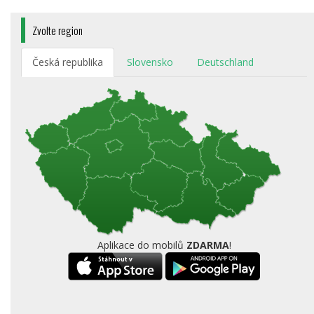
Zvolte region
Česká republika
Slovensko
Deutschland
Aplikace do mobilů
ZDARMA
!