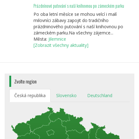
Prázdninové putování s naší knihovnou po zámeckém parku
Po oba letní měsíce se mohou velcí i malí
milovníci zábavy zapojit do tradičního
prázdninového putování s naší knihovnou po
zámeckém parku.Na všechny zájemce...
Města:
Jilemnice
[Zobrazit všechny aktuality]
Zvolte region
Česká republika
Slovensko
Deutschland