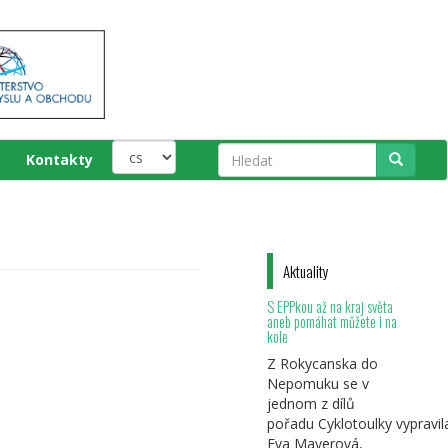
Kontakty
Hledat
Aktuality
S EPPkou až na kraj světa
aneb pomáhat můžete i na
kole
Z Rokycanska do
Nepomuku se v
jednom z dílů
pořadu Cyklotoulky vypravil
Eva Mayerová,