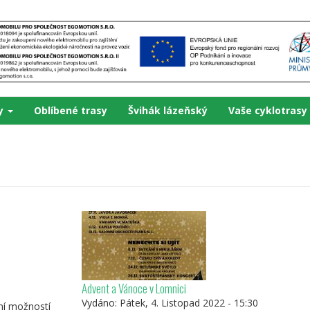
ky
Oblíbené trasy
Švihák lázeňský
Vaše cyklotrasy
Advent a Vánoce v Lomnici
Vydáno:
Pátek, 4. Listopad 2022 - 15:30
ní možností