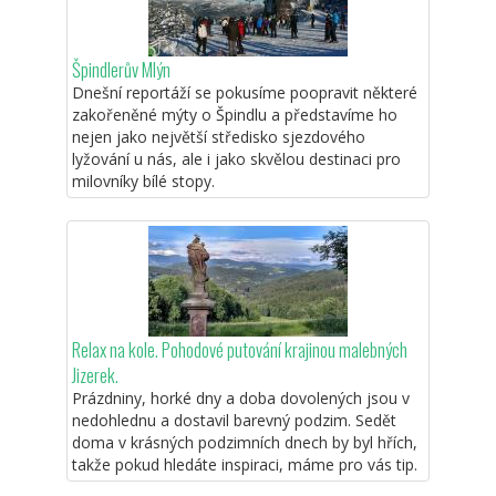
Špindlerův Mlýn
Dnešní reportáží se pokusíme poopravit některé
zakořeněné mýty o Špindlu a představíme ho
nejen jako největší středisko sjezdového
lyžování u nás, ale i jako skvělou destinaci pro
milovníky bílé stopy.
Relax na kole. Pohodové putování krajinou malebných
Jizerek.
Prázdniny, horké dny a doba dovolených jsou v
nedohlednu a dostavil barevný podzim. Sedět
doma v krásných podzimních dnech by byl hřích,
takže pokud hledáte inspiraci, máme pro vás tip.