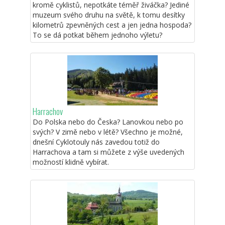
kromě cyklistů, nepotkáte téměř živáčka? Jediné
muzeum svého druhu na světě, k tomu desítky
kilometrů zpevněných cest a jen jedna hospoda?
To se dá potkat během jednoho výletu?
Harrachov
Do Polska nebo do Česka? Lanovkou nebo po
svých? V zimě nebo v létě? Všechno je možné,
dnešní Cyklotouly nás zavedou totiž do
Harrachova a tam si můžete z výše uvedených
možností klidně vybírat.