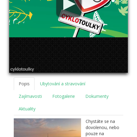
Popis
Ubytování a stravování
Zajímavosti
Fotogalerie
Dokumenty
Aktuality
Chystáte se na
dovolenou, nebo
pouze na