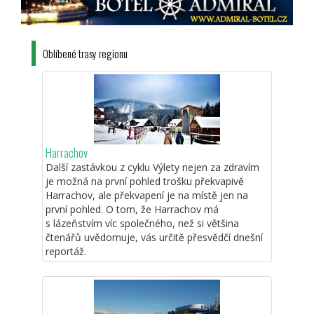
Oblíbené trasy regionu
Harrachov
Další zastávkou z cyklu Výlety nejen za zdravím
je možná na první pohled trošku překvapivě
Harrachov, ale překvapení je na místě jen na
první pohled. O tom, že Harrachov má
s lázeňstvím víc společného, než si většina
čtenářů uvědomuje, vás určitě přesvědčí dnešní
reportáž.