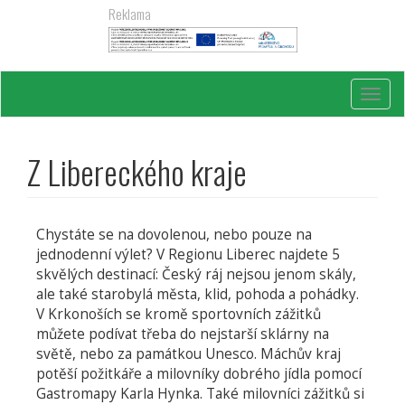
Přejít
Reklama
k
hlavnímu
obsahu
Toggl
navig
Z Libereckého kraje
Chystáte se na dovolenou, nebo pouze na
jednodenní výlet? V Regionu Liberec najdete 5
skvělých destinací: Český ráj nejsou jenom skály,
ale také starobylá města, klid, pohoda a pohádky.
V Krkonoších se kromě sportovních zážitků
můžete podívat třeba do nejstarší sklárny na
světě, nebo za památkou Unesco. Máchův kraj
potěší požitkáře a milovníky dobrého jídla pomocí
Gastromapy Karla Hynka. Také milovníci zážitků si