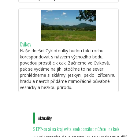
Cvikov
Naše dnešní Cyklotoulky budou tak trochu
korespondovat s názvem výchozího bodu,
povedou prostě cik cak. Začneme ve Cvikově,
pak se vydáme na jih, stočíme to na sever,
prohlédneme si sklárny, jeskyni, peklo i zříceninu
hradu a navrch přidáme mimořádně půvabné
vesničky a hezkou přírodu.
Aktuality
S EPPkou až na kraj světa aneb pomáhat můžete i na kole