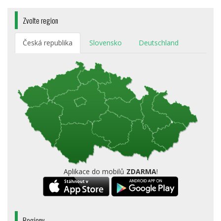
Zvolte region
Česká republika
Slovensko
Deutschland
Aplikace do mobilů
ZDARMA
!
Regiony