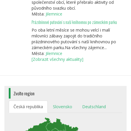
společenství obcí, které přebralo aktivity od
původního svazku obcí.
Města:
Jilemnice
Prázdninové putování s naší knihovnou po zámeckém parku
Po oba letní měsíce se mohou velcí i malí
milovníci zábavy zapojit do tradičního
prázdninového putování s naší knihovnou po
zámeckém parku.Na všechny zájemce...
Města:
Jilemnice
[Zobrazit všechny aktuality]
Zvolte region
Česká republika
Slovensko
Deutschland