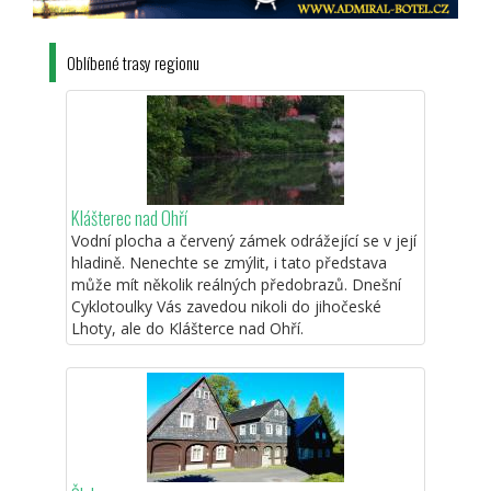
Oblíbené trasy regionu
Klášterec nad Ohří
Vodní plocha a červený zámek odrážející se v její
hladině. Nenechte se zmýlit, i tato představa
může mít několik reálných předobrazů. Dnešní
Cyklotoulky Vás zavedou nikoli do jihočeské
Lhoty, ale do Klášterce nad Ohří.