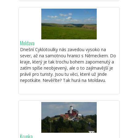
Moldava
Dnešní Cyklotoulky nás zavedou vysoko na
sever, až na samotnou hranici s Německem. Do
kraje, který je tak trochu bohem zapomenutý a
zatím spíše neobjevený, ale o to zajímavější je
právě pro turisty. Jsou tu věci, které už jinde
nepotkáte. Nevěříte? Tak hurá na Moldavu.
Krupka