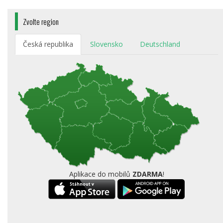
Zvolte region
Česká republika
Slovensko
Deutschland
Aplikace do mobilů
ZDARMA
!