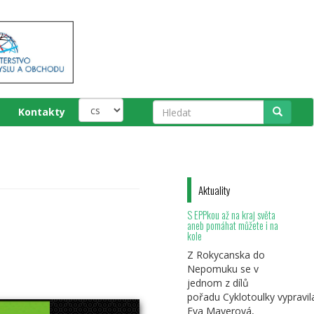
Kontakty
Hledat
Aktuality
S EPPkou až na kraj světa
aneb pomáhat můžete i na
kole
Z Rokycanska do
Nepomuku se v
jednom z dílů
pořadu Cyklotoulky vypravil
Eva Mayerová,