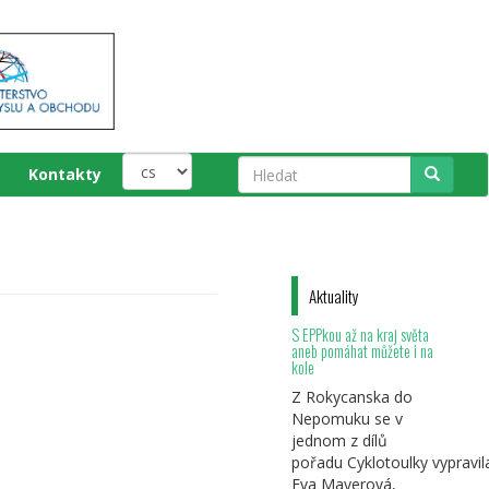
Kontakty
Hledat
Aktuality
S EPPkou až na kraj světa
aneb pomáhat můžete i na
kole
Z Rokycanska do
Nepomuku se v
jednom z dílů
pořadu Cyklotoulky vypravil
Eva Mayerová,