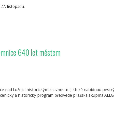
27. listopadu.
Lomnice 640 let městem
ce nad Lužnicí historickými slavnostmi, které nabídnou pest
. Scénický a historický program předvede pražská skupina ALL