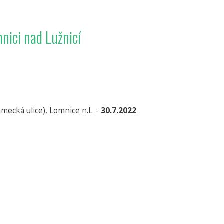
mnici nad Lužnicí
ámecká ulice), Lomnice n.L. -
30.7.2022