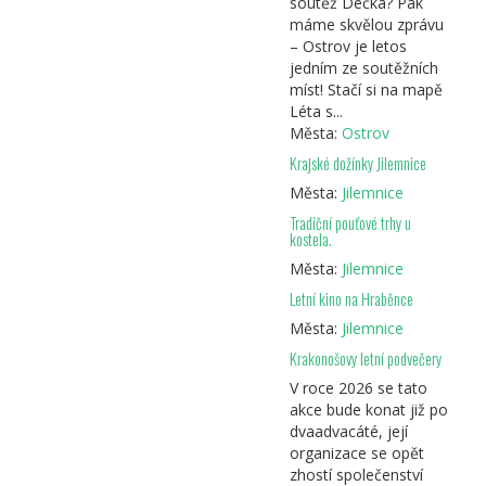
soutěž Déčka? Pak
máme skvělou zprávu
– Ostrov je letos
jedním ze soutěžních
míst! Stačí si na mapě
Léta s...
Města:
Ostrov
Krajské dožínky Jilemnice
Města:
Jilemnice
Tradiční pouťové trhy u
kostela.
Města:
Jilemnice
Letní kino na Hraběnce
Města:
Jilemnice
Krakonošovy letní podvečery
V roce 2026 se tato
akce bude konat již po
dvaadvacáté, její
organizace se opět
zhostí společenství