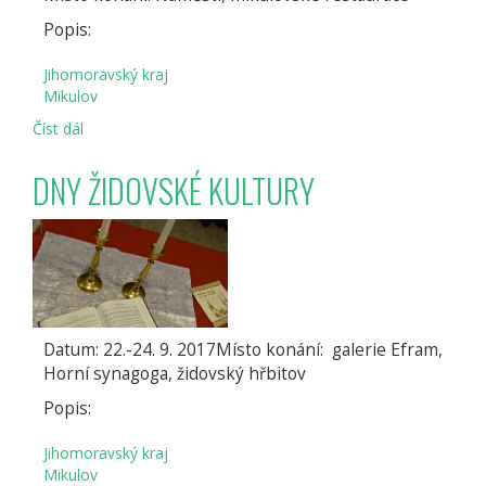
Popis:
Jihomoravský kraj
Mikulov
Číst dál
SVATOMARTINSKÝ
MIKULOV
DNY ŽIDOVSKÉ KULTURY
Datum: 22.-24. 9. 2017Místo konání: galerie Efram,
Horní synagoga, židovský hřbitov
Popis:
Jihomoravský kraj
Mikulov