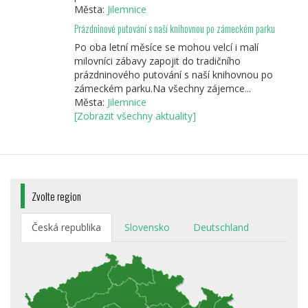
Města:
Jilemnice
Prázdninové putování s naší knihovnou po zámeckém parku
Po oba letní měsíce se mohou velcí i malí
milovníci zábavy zapojit do tradičního
prázdninového putování s naší knihovnou po
zámeckém parku.Na všechny zájemce...
Města:
Jilemnice
[Zobrazit všechny aktuality]
Zvolte region
Česká republika
Slovensko
Deutschland