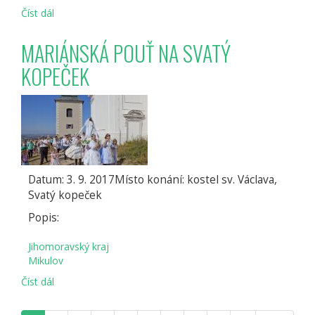
Číst dál
PÁLAVSKÉ
VINOBRANÍ
MARIÁNSKÁ POUŤ NA SVATÝ
KOPEČEK
Datum: 3. 9. 2017Místo konání: kostel sv. Václava,
Svatý kopeček
Popis:
Jihomoravský kraj
Mikulov
Číst dál
MARIÁNSKÁ
POUŤ
NA