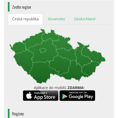
Zvolte region
Česká republika
Slovensko
Deutschland
Aplikace do mobilů
ZDARMA
!
Regiony