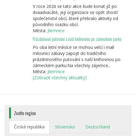
V roce 2026 se tato akce bude konat již po
dvaadvacáté, její organizace se opět zhostí
společenství obcí, které přebralo aktivity od
původního svazku obcí.
Města:
Jilemnice
Prázdninové putování s naší knihovnou po zámeckém parku
Po oba letní měsíce se mohou velcí i malí
milovníci zábavy zapojit do tradičního
prázdninového putování s naší knihovnou po
zámeckém parku.Na všechny zájemce...
Města:
Jilemnice
[Zobrazit všechny aktuality]
Zvolte region
Česká republika
Slovensko
Deutschland