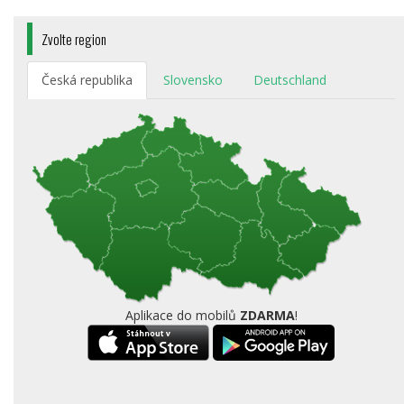
Zvolte region
Česká republika
Slovensko
Deutschland
Aplikace do mobilů
ZDARMA
!