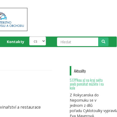
Kontakty
Hledat
Aktuality
S EPPkou až na kraj světa
aneb pomáhat můžete i na
kole
Z Rokycanska do
Nepomuku se v
jednom z dílů
inařství a restaurace
pořadu Cyklotoulky vypravil
Eva Mayerová,