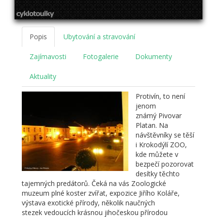
Popis
Ubytování a stravování
Zajímavosti
Fotogalerie
Dokumenty
Aktuality
Protivín, to není
jenom
známý Pivovar
Platan. Na
návštěvníky se těší
i Krokodýlí ZOO,
kde můžete v
bezpečí pozorovat
desítky těchto
tajemných predátorů. Čeká na vás Zoologické
muzeum plné koster zvířat, expozice Jiřího Koláře,
výstava exotické přírody, několik naučných
stezek vedoucích krásnou jihočeskou přírodou