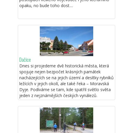
opaku, no bude toho dost....
Dačice
Dnes si projedeme dvě historická města, která
spojuje nejen bezpočet krásných památek
nacházejících se na jejich území a desítky rybníků
ležících v jejich okolí, ale také řeka – Moravská
Dyje. Podíváme se tam, kde spatřil světlo světa
jeden z nejznámějších českých vynálezů.