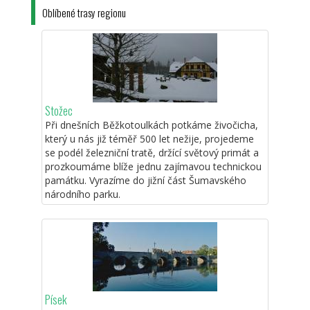
Oblíbené trasy regionu
Stožec
Při dnešních Běžkotoulkách potkáme živočicha,
který u nás již téměř 500 let nežije, projedeme
se podél železniční tratě, držící světový primát a
prozkoumáme blíže jednu zajímavou technickou
památku. Vyrazíme do jižní část Šumavského
národního parku.
Písek