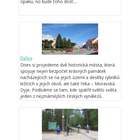
opaku, no bude toho dost....
Dačice
Dnes si projedeme dvě historická města, která
spojuje nejen bezpočet krásných památek
nacházejících se na jejich území a desítky rybníků
ležících v jejich okolí, ale také řeka – Moravská
Dyje. Podíváme se tam, kde spatřil světlo světa
jeden z nejznámějších českých vynálezů.