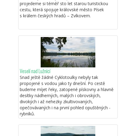
projedeme si téměř sto let starou turistickou
cestu, která spojuje královské město Písek
s králem českých hradů – Zvíkovem.
Veselí nad Lužnicí
Snad ještě žádné Cyklotoulky nebyly tak
propojené s vodou jako ty dnešní. Po cestě
budeme míjet řeky, zatopené pískovny a hlavně
desítky nádherných, malých i obrovských,
divokých i až nehezky zkultivovaných,
opečovávaných i na první pohled opuštěných -
rybníků.