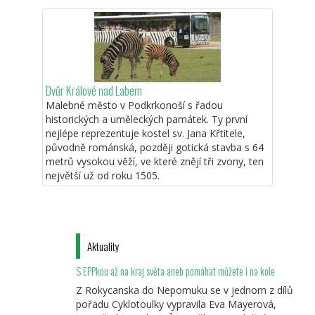
Dvůr Králové nad Labem
Malebné město v Podkrkonoší s řadou
historických a uměleckých památek. Ty první
nejlépe reprezentuje kostel sv. Jana Křtitele,
původně románská, později gotická stavba s 64
metrů vysokou věží, ve které znějí tři zvony, ten
největší už od roku 1505.
Aktuality
S EPPkou až na kraj světa aneb pomáhat můžete i na kole
Z Rokycanska do Nepomuku se v jednom z dílů
pořadu Cyklotoulky vypravila Eva Mayerová,