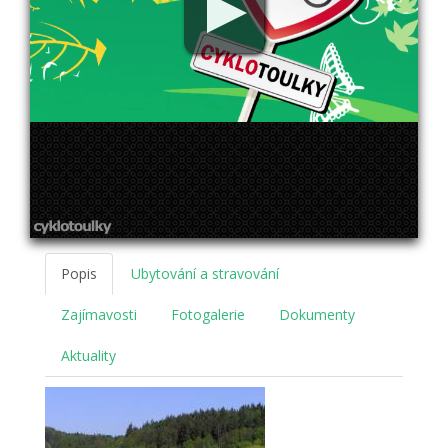
Popis
Ubytování a stravování
Zajímavosti
Fotogalerie
Dokumenty
Aktuality