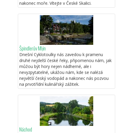
nakonec moře. Vítejte v České Skalici.
Špindlerův Mlýn
Dnešní Cyklotoulky nás zavedou k pramenu
druhé nejdelší české řeky, připomenou nám, jak
můžou být hory nejen nádherné, ale i
nevyzpytatelné, ukážou nám, kde se nalézá
největší český vodopád a nakonec nás pozvou
na prvotřídní kulinářský zážitek.
Náchod