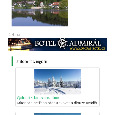
Reklama
Oblíbené trasy regionu
Východní Krkonoše neznámé
Krkonoše netřeba představovat a dlouze uvádět.