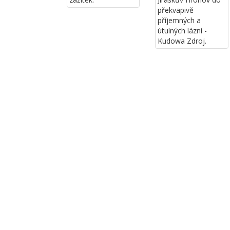
překvapivě
příjemných a
útulných lázní -
Kudowa Zdroj.