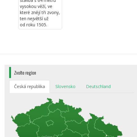
stavba s 64 metrů
vysokou věží, ve
které znějí tři zvony,
ten největší už
od roku 1505.
Zvolte region
Česká republika
Slovensko
Deutschland