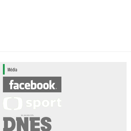
Média