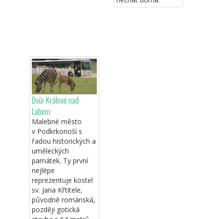
Dvůr Králové nad
Labem
Malebné město
v Podkrkonoší s
řadou historických a
uměleckých
památek. Ty první
nejlépe
reprezentuje kostel
sv. Jana Křtitele,
původně románská,
později gotická