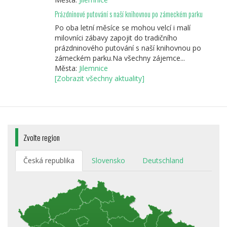
Prázdninové putování s naší knihovnou po zámeckém parku
Po oba letní měsíce se mohou velcí i malí
milovníci zábavy zapojit do tradičního
prázdninového putování s naší knihovnou po
zámeckém parku.Na všechny zájemce...
Města:
Jilemnice
[Zobrazit všechny aktuality]
Zvolte region
Česká republika
Slovensko
Deutschland