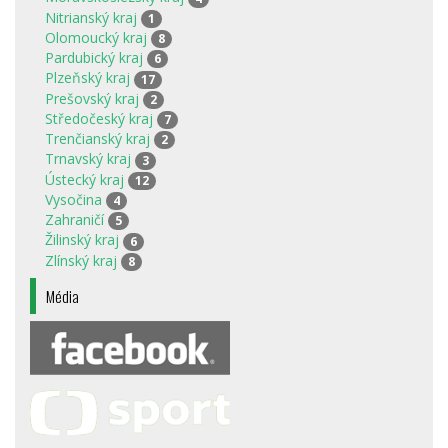
Nitrianský kraj
1
Olomoucký kraj
8
Pardubický kraj
6
Plzeňský kraj
17
Prešovský kraj
2
Středočeský kraj
7
Trenčianský kraj
2
Trnavský kraj
3
Ústecký kraj
12
Vysočina
4
Zahraničí
5
Žilinský kraj
6
Zlínský kraj
8
Média