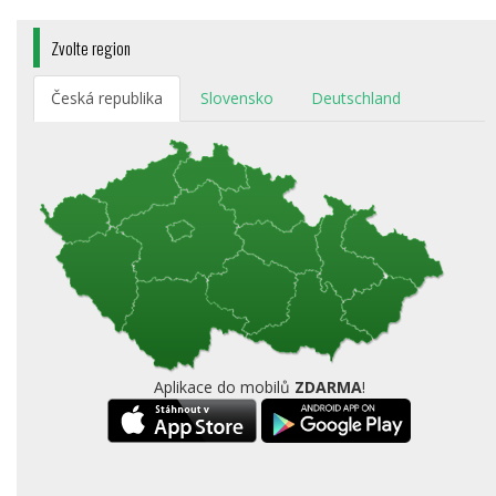
Zvolte region
Česká republika
Slovensko
Deutschland
Aplikace do mobilů
ZDARMA
!