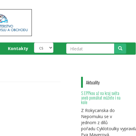
Kontakty
Hledat
Aktuality
S EPPkou až na kraj světa
aneb pomáhat můžete i na
kole
Z Rokycanska do
Nepomuku se v
jednom z dílů
pořadu Cyklotoulky vypravil
Eva Mayerová,