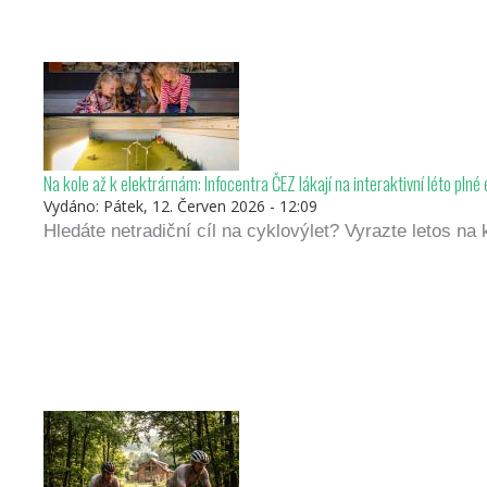
Na kole až k elektrárnám: Infocentra ČEZ lákají na interaktivní léto plné
Vydáno:
Pátek, 12. Červen 2026 - 12:09
Hledáte netradiční cíl na cyklovýlet? Vyrazte letos n