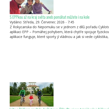
S EPPkou až na kraj světa aneb pomáhat můžete i na kole
Vydáno:
Středa, 29. Červenec 2026 - 7:45
Z Rokycanska do Nepomuku se v jednom z dílů pořadu Cykloto
aplikaci EPP – Pomáhej pohybem, která chytře spojuje fyzickou 
aplikace funguje, které sporty jí vládnou a jak si vede cyklistik