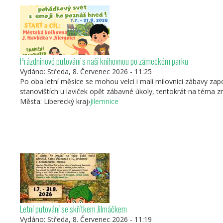
Prázdninové putování s naší knihovnou po zámeckém parku
Vydáno:
Středa, 8. Červenec 2026 - 11:25
Po oba letní měsíce se mohou velcí i malí milovníci zábavy za
stanovištích u laviček opět zábavné úkoly, tentokrát na téma
Města:
Liberecký kraj
›
Jilemnice
Letní putování se skřítkem Jilmáčkem
Vydáno:
Středa, 8. Červenec 2026 - 11:19