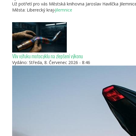
Už potřetí pro vás Městská knihovna Jaroslav Havlíčka Jilemnice
Města:
Liberecký kraj
›
Jilemnice
Vliv výfuku motocyklu na zlepšení výkonu
Vydáno:
Středa, 8. Červenec 2026 - 8:46